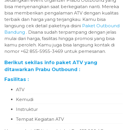
Sedangkan event organizer Prabu Outbound yang
bisa menyenangkan saat berkegiatan nanti. Mereka
bisa memberikan pengalaman ATV dengan kualitas
terbaik dan harga yang terjangkau. Kamu bisa
langsung cek detail paketnya disini
Paket Outbound
Bandung
. Disana sudah terpampang dengan jelas
mulai dari harga, fasilitas hingga promosi yang bisa
kamu peroleh. Kamu juga bisa langsung kontak di
nomor +62 855-5955-3469 untuk pemesanan.
Berikut sekilas info paket ATV yang
ditawarkan Prabu Outbound :
Fasilitas :
ATV
Kemudi
Instruktur
Tempat Kegiatan ATV