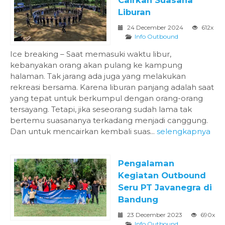
Liburan
24 December 2024
612x
Info Outbound
Ice breaking – Saat memasuki waktu libur,
kebanyakan orang akan pulang ke kampung
halaman. Tak jarang ada juga yang melakukan
rekreasi bersama. Karena liburan panjang adalah saat
yang tepat untuk berkumpul dengan orang-orang
tersayang. Tetapi, jika seseorang sudah lama tak
bertemu suasananya terkadang menjadi canggung.
Dan untuk mencairkan kembali suas...
selengkapnya
Pengalaman
Kegiatan Outbound
Seru PT Javanegra di
Bandung
23 December 2023
690x
Info Outbound