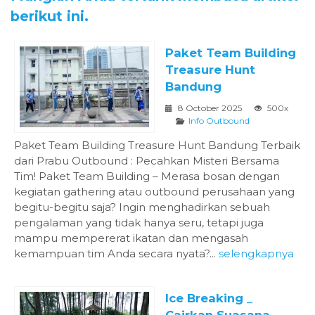
berikut ini.
Paket Team Building
Treasure Hunt
Bandung
8 October 2025
500x
Info Outbound
Paket Team Building Treasure Hunt Bandung Terbaik
dari Prabu Outbound : Pecahkan Misteri Bersama
Tim! Paket Team Building – Merasa bosan dengan
kegiatan gathering atau outbound perusahaan yang
begitu-begitu saja? Ingin menghadirkan sebuah
pengalaman yang tidak hanya seru, tetapi juga
mampu mempererat ikatan dan mengasah
kemampuan tim Anda secara nyata?...
selengkapnya
Ice Breaking _
Cairkan Suasana