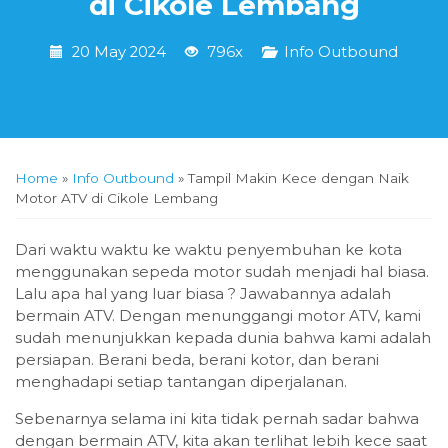
di Cikole Lembang
20 May 2024
796x
Info Outbound
Home
»
Info Outbound
»
Tampil Makin Kece dengan Naik
Motor ATV di Cikole Lembang
Dari waktu waktu ke waktu penyembuhan ke kota
menggunakan sepeda motor sudah menjadi hal biasa.
Lalu apa hal yang luar biasa ? Jawabannya adalah
bermain ATV. Dengan menunggangi motor ATV, kami
sudah menunjukkan kepada dunia bahwa kami adalah
persiapan. Berani beda, berani kotor, dan berani
menghadapi setiap tantangan diperjalanan.
Sebenarnya selama ini kita tidak pernah sadar bahwa
dengan bermain ATV, kita akan terlihat lebih kece saat