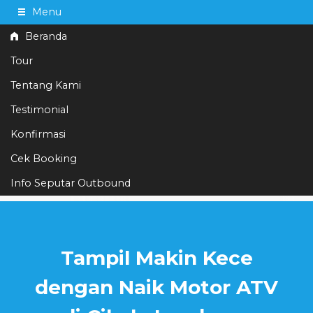
Menu
Beranda
Tour
Tentang Kami
Testimonial
085559553469
Hotline
Konfirmasi
Informasi lebih lanjut?
Kontak Kami
Cek Booking
Info Seputar Outbound
Merdeka Mari Kita Mulai Wisata Outbound Paket Paling Hemat Di
Bulan Agustus Menanti Anda
Tampil Makin Kece
dengan Naik Motor ATV