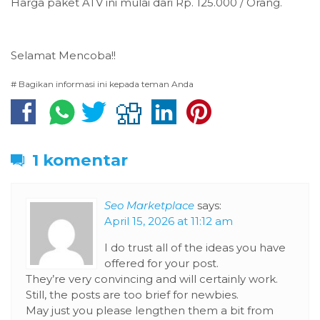
Harga paket ATV ini mulai dari Rp. 125.000 / Orang.
Selamat Mencoba!!
# Bagikan informasi ini kepada teman Anda
1 komentar
Seo Marketplace
says:
April 15, 2026 at 11:12 am
I do trust all of the ideas you have
offered for your post.
They’re very convincing and will certainly work.
Still, the posts are too brief for newbies.
May just you please lengthen them a bit from