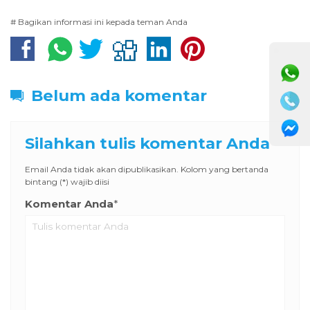
# Bagikan informasi ini kepada teman Anda
⚫ Online
Belum ada komentar
Silahkan tulis komentar Anda
Email Anda tidak akan dipublikasikan. Kolom yang bertanda
bintang (*) wajib diisi
Komentar Anda
*