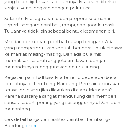
yang telah dijelaskan sebelumnya kita akan dibekali
senjata yang lengkap dengan peluru cat.
Selain itu kita juga akan diberi properti keamanan
seperti seragam paintball, rompi, dan google mask.
Tujuannya tidak lain sebagai bentuk keamanan diri.
Misi dari permainan paintball cukup beragam. Ada
yang memperebutkan sebuah bendera untuk dibawa
ke markas masing-masing. Dan ada pula misi
mematikan seluruh anggota tim lawan dengan
menandainya menggunakan peluru kucing.
Kegiatan paintball bisa kita temui dibeberapa daerah
contohnya di Lembang-Bandung. Permainan ini akan
terasa lebih seru jika dilakukan di alam. Mengapa?
Karena suasanya sangat mendukung dan memberi
sensasi seperti perang yang sesungguhnya. Dan lebih
menantang.
Cek detail harga dan fasilitas paintball Lembang-
Bandung
disini
.