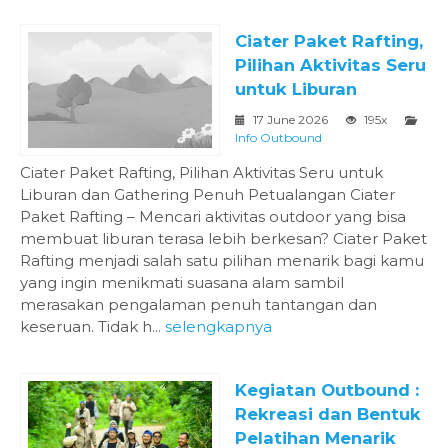
Ciater Paket Rafting,
Pilihan Aktivitas Seru
untuk Liburan
17 June 2026
195x
Info Outbound
Ciater Paket Rafting, Pilihan Aktivitas Seru untuk
Liburan dan Gathering Penuh Petualangan Ciater
Paket Rafting – Mencari aktivitas outdoor yang bisa
membuat liburan terasa lebih berkesan? Ciater Paket
Rafting menjadi salah satu pilihan menarik bagi kamu
yang ingin menikmati suasana alam sambil
merasakan pengalaman penuh tantangan dan
keseruan. Tidak h...
selengkapnya
Kegiatan Outbound :
Rekreasi dan Bentuk
Pelatihan Menarik