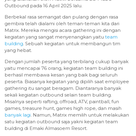
Outbound pada 16 April 2025 lalu.
Berbekal rasa semangat dan pulang dengan rasa
gembira telah dialami oleh teman-teman kita dari
Matrix. Mereka mengisi acara gathering ini dengan
kegiatan yang sangat menyenangkan yaitu
team
building
. Sebuah kegiatan untuk membangun tim
yang hebat.
Dengan jumlah peserta yang terbilang cukup banyak
yaitu mencapai 76 orang, kegiatan team building ini
berhasil membawa kesan yang baik bagi seluruh
peserta. Biasanya kegiatan yang dipilih saat employee
gathering itu sangat beragam. Diantaranya banyak
sekali kegiatan outbound selain team building.
Misalnya seperti rafting, offroad, ATV, paintball, fun
games, treasure hunt, games high rope, dan masih
banyak lagi
. Namun, Matrix memilih untuk melakukan
satu kegiatan outbound saja yakni kegiatan team
building di Emaki Almasoem Resort.