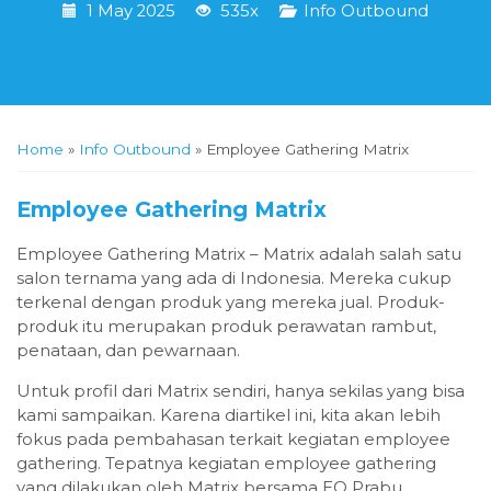
1 May 2025
535x
Info Outbound
Home
»
Info Outbound
»
Employee Gathering Matrix
Employee Gathering Matrix
Employee Gathering Matrix – Matrix adalah salah satu
salon ternama yang ada di Indonesia. Mereka cukup
terkenal dengan produk yang mereka jual. Produk-
produk itu merupakan produk perawatan rambut,
penataan, dan pewarnaan.
Untuk profil dari Matrix sendiri, hanya sekilas yang bisa
kami sampaikan. Karena diartikel ini, kita akan lebih
fokus pada pembahasan terkait kegiatan employee
gathering. Tepatnya kegiatan employee gathering
yang dilakukan oleh Matrix bersama EO Prabu