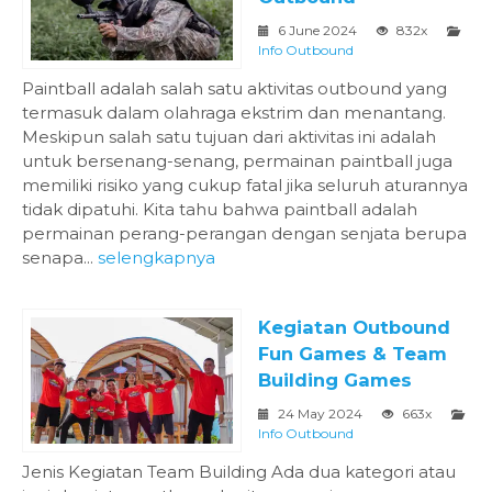
6 June 2024
832x
Info Outbound
Paintball adalah salah satu aktivitas outbound yang
termasuk dalam olahraga ekstrim dan menantang.
Meskipun salah satu tujuan dari aktivitas ini adalah
untuk bersenang-senang, permainan paintball juga
memiliki risiko yang cukup fatal jika seluruh aturannya
tidak dipatuhi. Kita tahu bahwa paintball adalah
permainan perang-perangan dengan senjata berupa
senapa...
selengkapnya
Kegiatan Outbound
Fun Games & Team
Building Games
24 May 2024
663x
Info Outbound
Jenis Kegiatan Team Building Ada dua kategori atau