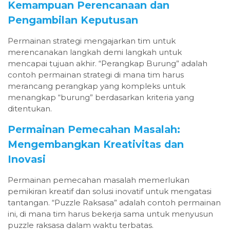
Kemampuan Perencanaan dan
Pengambilan Keputusan
Permainan strategi mengajarkan tim untuk
merencanakan langkah demi langkah untuk
mencapai tujuan akhir. “Perangkap Burung” adalah
contoh permainan strategi di mana tim harus
merancang perangkap yang kompleks untuk
menangkap “burung” berdasarkan kriteria yang
ditentukan.
Permainan Pemecahan Masalah:
Mengembangkan Kreativitas dan
Inovasi
Permainan pemecahan masalah memerlukan
pemikiran kreatif dan solusi inovatif untuk mengatasi
tantangan. “Puzzle Raksasa” adalah contoh permainan
ini, di mana tim harus bekerja sama untuk menyusun
puzzle raksasa dalam waktu terbatas.