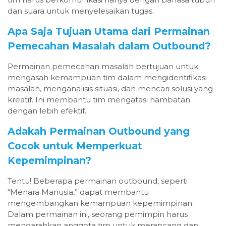
dan suara untuk menyelesaikan tugas.
Apa Saja Tujuan Utama dari Permainan
Pemecahan Masalah dalam Outbound?
Permainan pemecahan masalah bertujuan untuk
mengasah kemampuan tim dalam mengidentifikasi
masalah, menganalisis situasi, dan mencari solusi yang
kreatif. Ini membantu tim mengatasi hambatan
dengan lebih efektif.
Adakah Permainan Outbound yang
Cocok untuk Memperkuat
Kepemimpinan?
Tentu! Beberapa permainan outbound, seperti
“Menara Manusia,” dapat membantu
mengembangkan kemampuan kepemimpinan.
Dalam permainan ini, seorang pemimpin harus
mengarahkan anggota tim untuk merancang dan