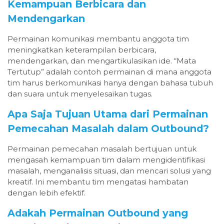
Kemampuan Berbicara dan
Mendengarkan
Permainan komunikasi membantu anggota tim
meningkatkan keterampilan berbicara,
mendengarkan, dan mengartikulasikan ide. “Mata
Tertutup” adalah contoh permainan di mana anggota
tim harus berkomunikasi hanya dengan bahasa tubuh
dan suara untuk menyelesaikan tugas.
Apa Saja Tujuan Utama dari Permainan
Pemecahan Masalah dalam Outbound?
Permainan pemecahan masalah bertujuan untuk
mengasah kemampuan tim dalam mengidentifikasi
masalah, menganalisis situasi, dan mencari solusi yang
kreatif. Ini membantu tim mengatasi hambatan
dengan lebih efektif.
Adakah Permainan Outbound yang