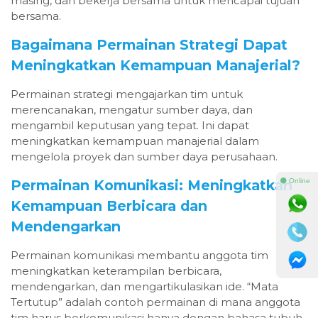
masing, dan bekerja bersama untuk mencapai tujuan
bersama.
Bagaimana Permainan Strategi Dapat
Meningkatkan Kemampuan Manajerial?
Permainan strategi mengajarkan tim untuk
merencanakan, mengatur sumber daya, dan
mengambil keputusan yang tepat. Ini dapat
meningkatkan kemampuan manajerial dalam
mengelola proyek dan sumber daya perusahaan.
⚫ Online
Permainan Komunikasi: Meningkatkan
Kemampuan Berbicara dan
Mendengarkan
Permainan komunikasi membantu anggota tim
meningkatkan keterampilan berbicara,
mendengarkan, dan mengartikulasikan ide. “Mata
Tertutup” adalah contoh permainan di mana anggota
tim harus berkomunikasi hanya dengan bahasa tubuh