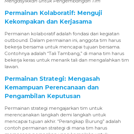
Mengasyikkan untuk Pengembangan Tim
Permainan Kolaboratif: Menguji
Kekompakan dan Kerjasama
Permainan kolaboratif adalah fondasi dari kegiatan
outbound. Dalam permainan ini, anggota tim harus
bekerja bersama untuk mencapai tujuan bersama.
Contohnya adalah “Tali Tambang,” di mana tim harus
bekerja keras untuk menarik tali dan mengalahkan tim
lawan.
Permainan Strategi: Mengasah
Kemampuan Perencanaan dan
Pengambilan Keputusan
Permainan strategi mengajarkan tim untuk
merencanakan langkah demi langkah untuk
mencapai tujuan akhir. “Perangkap Burung” adalah
contoh permainan strategi di mana tim harus