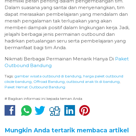
memiliki peran penting dalam pengembangan tim.
Dalam suasana yang santai dan menyenangkan, tim
dapat merasakan pembelajaran yang mendalam dan
meraih pengalaman tak terlupakan yang akan
memberi dampak positif dalam lingkungan kerja. Jadi,
jelajahi berbagai jenis permainan outbound dan
hadirkan petualangan seru serta pembelajaran yang
bermanfaat bagi tim Anda.
Nikmati Berbagai Permainan Menarik Hanya Di
Paket
Outbound Bandung
Tags:
gambar wisata outbound di bandung
,
harga paket outbound
cikole bandung
,
Offroad Bandung
,
outbound anak tk di bandung
,
Paket Hemat Outbound Bandung
# Bagikan informasi ini kepada teman Anda
Mungkin Anda tertarik membaca artikel