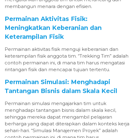
membangun menara dengan efisien.
Permainan Aktivitas Fisik:
Meningkatkan Keberanian dan
Keterampilan Fisik
Permainan aktivitas fisik menguji keberanian dan
keterampilan fisik anggota tim. “Trekking Tim” adalah
contoh permainan ini, di mana tim harus mengatasi
rintangan fisik dan mencapai tujuan tertentu.
Permainan Simulasi: Menghadapi
Tantangan Bisnis dalam Skala Kecil
Permainan simulasi mengajarkan tim untuk
menghadapi tantangan bisnis dalam skala kecil,
sehingga mereka dapat mengambil pelajaran
berharga yang dapat diterapkan dalam konteks kerja
sehari-hari. “Simulasi Manajemen Proyek” adalah
contoh permainan ini, di mana tim harus